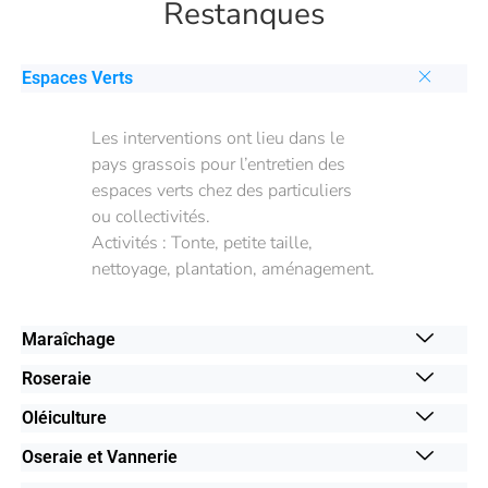
Restanques
Espaces Verts
Les interventions ont lieu dans le
pays grassois pour l’entretien des
espaces verts chez des particuliers
ou collectivités.
Activités : Tonte, petite taille,
nettoyage, plantation, aménagement.
Maraîchage
Roseraie
Oléiculture
Oseraie et Vannerie