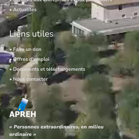
• Actualités
Liens utiles
• Faire un don
• Offres d'emploi
• Documents et téléchargements
• Nous contacter
« Personnes extraordinaires, en milieu
ordinaire »